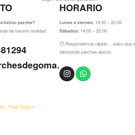
TO
HORARIO
próximo parche?
Lunes a viernes:
14:00 – 22:00
je de hacerlo realidad.
Sábados:
14:00 – 22:00
⏱️
Respondemos rápido… salvo que 
381294
fabricando parches épicos.
rchesdegoma.
es ·
Pago Seguro