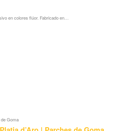
ivo en colores flúor. Fabricado en…
Platja d’Aro | Parches de Goma