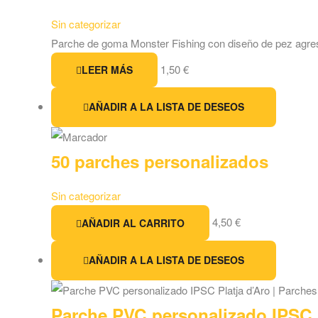
Sin categorizar
Parche de goma Monster Fishing con diseño de pez agres
1,50
€
LEER MÁS
AÑADIR A LA LISTA DE DESEOS
50 parches personalizados
Sin categorizar
4,50
€
AÑADIR AL CARRITO
AÑADIR A LA LISTA DE DESEOS
Parche PVC personalizado IPSC 