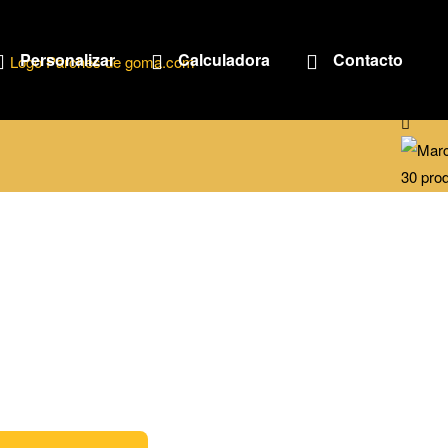
Personalizar
Calculadora
Contacto
Parche
30 pro