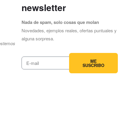
newsletter
Nada de spam, solo cosas que molan
Novedades, ejemplos reales, ofertas puntuales y
alguna sorpresa.
estemos
ME
SUSCRIBO