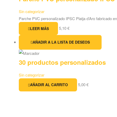
Sin categorizar
Parche PVC personalizado IPSC Platja d’Aro fabricado e
5,10
€
LEER MÁS
AÑADIR A LA LISTA DE DESEOS
30 productos personalizados
Sin categorizar
5,00
€
AÑADIR AL CARRITO