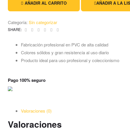
AÑADIR AL CARRITO
AÑADIR A LA LI
Categoría:
Sin categorizar
Facebook
Twitter
Linkedin
Google+
Pinterest
Email
SHARE:
Fabricación profesional en PVC de alta calidad
Colores sólidos y gran resistencia al uso diario
Producto ideal para uso profesional y coleccionismo
Pago 100% seguro
Valoraciones (0)
Valoraciones