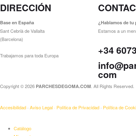
DIRECCIÓN
CONTAC
Base en España
¿Hablamos de tu 
Sant Cebrià de Vallalta
Estamos a un mensa
(Barcelona)
+34 607
Trabajamos para toda Europa
info@pa
com
Copyright © 2026
PARCHESDEGOMA.COM
. All Rights Reserved.
Accesibilidad
·
Aviso Legal ·
Política de Privacidad
·
Política de Cooki
Catálogo