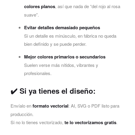
colores planos
, así que nada de “del rojo al rosa
suave”.
Evitar detalles demasiado pequeños
Si un detalle es minúsculo, en fábrica no queda
bien definido y se puede perder.
Mejor colores primarios o secundarios
Suelen verse más nítidos, vibrantes y
profesionales.
✔️ Si ya tienes el diseño:
Envíalo en
formato vectorial
: AI, SVG o PDF listo para
producción.
Si no lo tienes vectorizado,
te lo vectorizamos gratis
.