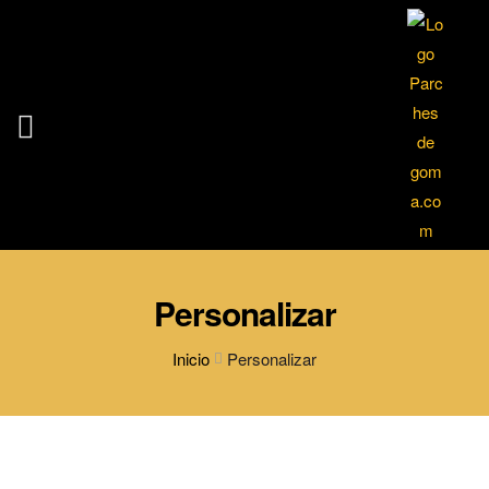
Personalizar
Inicio
Personalizar