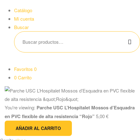
Catálogo
Mi cuenta
Buscar
Favoritos
0
0
Carrito
You're viewing:
Parche USC L’Hospitalet Mossos d’Esquadra
en PVC flexible de alta resistencia “Rojo”
5,00
€
AÑADIR AL CARRITO