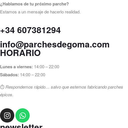
¿Hablamos de tu próximo parche?
Estamos a un mensaje de hacerlo realidad.
+34 607381294
info@parchesdegoma.com
HORARIO
Lunes a viernes:
14:00 – 22:00
Sábados:
14:00 – 22:00
⏱️
Respondemos rápido… salvo que estemos fabricando parches
épicos.
newsletter