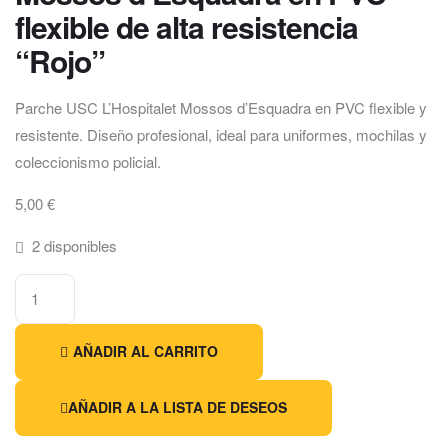
flexible de alta resistencia
“Rojo”
Parche USC L’Hospitalet Mossos d’Esquadra en PVC flexible y
resistente. Diseño profesional, ideal para uniformes, mochilas y
coleccionismo policial.
5,00
€
2 disponibles
AÑADIR AL CARRITO
AÑADIR A LA LISTA DE DESEOS