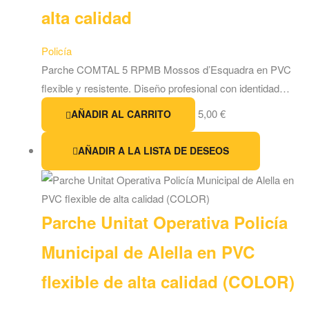
alta calidad
Policía
Parche COMTAL 5 RPMB Mossos d’Esquadra en PVC
flexible y resistente. Diseño profesional con identidad…
5,00
€
AÑADIR AL CARRITO
AÑADIR A LA LISTA DE DESEOS
Parche Unitat Operativa Policía
Municipal de Alella en PVC
flexible de alta calidad (COLOR)