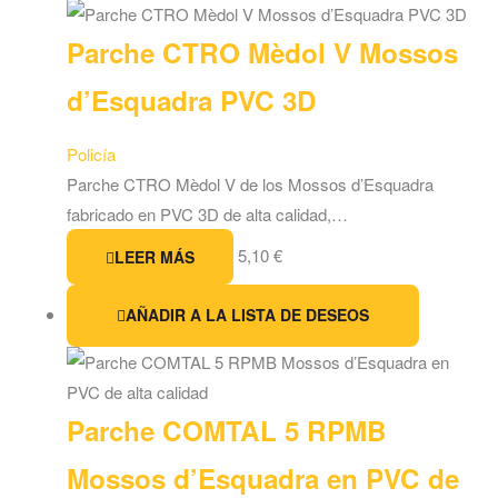
Parche CTRO Mèdol V Mossos
d’Esquadra PVC 3D
Policía
Parche CTRO Mèdol V de los Mossos d’Esquadra
fabricado en PVC 3D de alta calidad,…
5,10
€
LEER MÁS
AÑADIR A LA LISTA DE DESEOS
Parche COMTAL 5 RPMB
Mossos d’Esquadra en PVC de