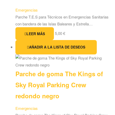
Emergencias
Parche T.E.S para Técnicos en Emergencias Sanitarias
con bandera de las Islas Baleares y Estrella…
5,00
€
LEER MÁS
AÑADIR A LA LISTA DE DESEOS
Parche de goma The Kings of
Sky Royal Parking Crew
redondo negro
Emergencias