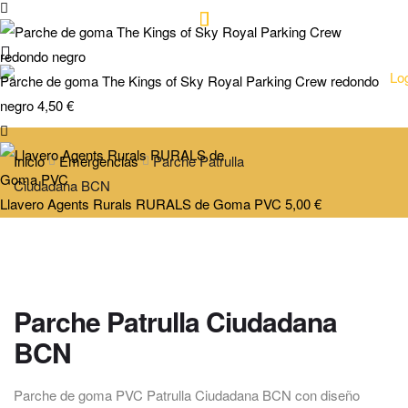
Parche de goma The Kings of Sky Royal Parking Crew redondo
negro
4,50
€
Inicio
Emergencias
Parche Patrulla
Ciudadana BCN
Llavero Agents Rurals RURALS de Goma PVC
5,00
€
Parche Patrulla Ciudadana
BCN
Parche de goma PVC Patrulla Ciudadana BCN con diseño