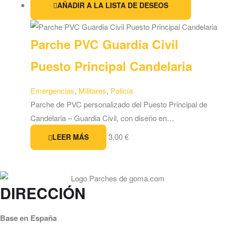
AÑADIR A LA LISTA DE DESEOS
Parche PVC Guardia Civil
Puesto Principal Candelaria
Emergencias
,
Militares
,
Policía
Parche de PVC personalizado del Puesto Principal de
Candelaria – Guardia Civil, con diseño en…
3,00
€
LEER MÁS
DIRECCIÓN
Base en España