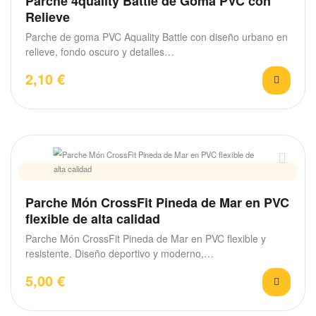
Parche 4quality Battle de Goma PVC con
Relieve
Parche de goma PVC Aquality Battle con diseño urbano en
relieve, fondo oscuro y detalles…
2,10
€
Parche Món CrossFit Pineda de Mar en PVC
flexible de alta calidad
Parche Món CrossFit Pineda de Mar en PVC flexible y
resistente. Diseño deportivo y moderno,…
5,00
€