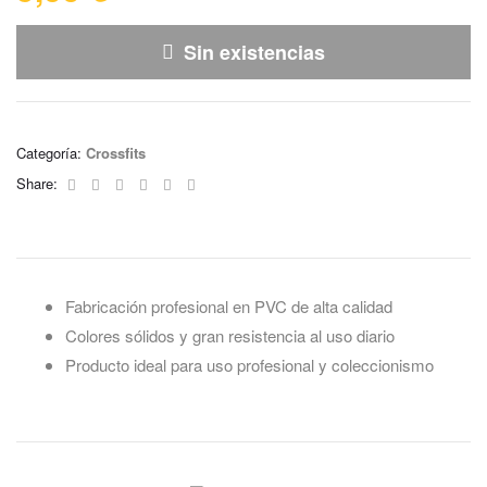
Sin existencias
Categoría:
Crossfits
Facebook
Twitter
Linkedin
Google+
Pinterest
Email
Share:
Fabricación profesional en PVC de alta calidad
Colores sólidos y gran resistencia al uso diario
Producto ideal para uso profesional y coleccionismo