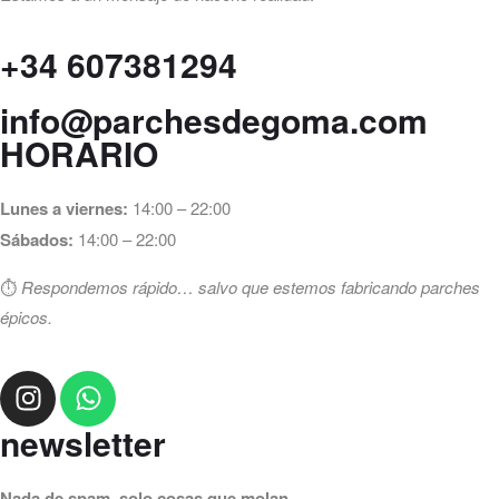
+34 607381294
info@parchesdegoma.com
HORARIO
Lunes a viernes:
14:00 – 22:00
Sábados:
14:00 – 22:00
⏱️
Respondemos rápido… salvo que estemos fabricando parches
épicos.
newsletter
Nada de spam, solo cosas que molan