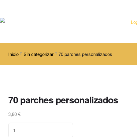
Inicio
Sin categorizar
70 parches personalizados
70 parches personalizados
3,80
€