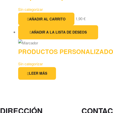
Sin categorizar
1,90
€
AÑADIR AL CARRITO
AÑADIR A LA LISTA DE DESEOS
PRODUCTOS PERSONALIZAD
Sin categorizar
LEER MÁS
DIRECCIÓN
CONTAC