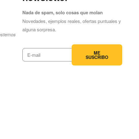
Nada de spam, solo cosas que molan
Novedades, ejemplos reales, ofertas puntuales y
alguna sorpresa.
estemos
ME
SUSCRIBO