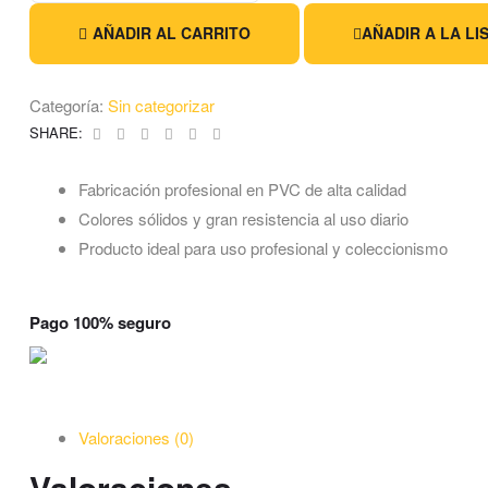
AÑADIR AL CARRITO
AÑADIR A LA LI
Categoría:
Sin categorizar
Facebook
Twitter
Linkedin
Google+
Pinterest
Email
SHARE:
Fabricación profesional en PVC de alta calidad
Colores sólidos y gran resistencia al uso diario
Producto ideal para uso profesional y coleccionismo
Pago 100% seguro
Valoraciones (0)
Valoraciones