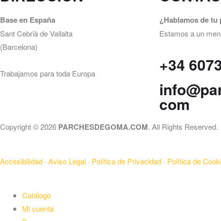
Base en España
¿Hablamos de tu 
Sant Cebrià de Vallalta
Estamos a un mensa
(Barcelona)
+34 607
Trabajamos para toda Europa
info@pa
com
Copyright © 2026
PARCHESDEGOMA.COM
. All Rights Reserved.
Accesibilidad
·
Aviso Legal ·
Política de Privacidad
·
Política de Cooki
Catálogo
Mi cuenta