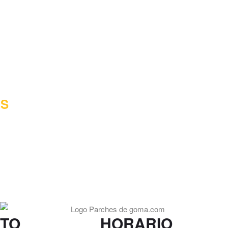
OS
TO
HORARIO