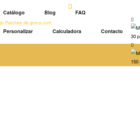
Catálogo
Blog
FAQ
Personalizar
Calculadora
Contacto
30 p
150 