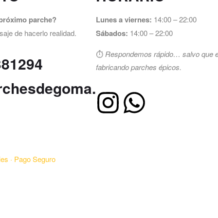
próximo parche?
Lunes a viernes:
14:00 – 22:00
je de hacerlo realidad.
Sábados:
14:00 – 22:00
⏱️
Respondemos rápido… salvo que 
381294
fabricando parches épicos.
rchesdegoma.
es ·
Pago Seguro