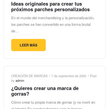
Ideas originales para crear tus
próximos parches personalizados
En el mundo del merchandising y la personalización,
los parches se han convertido en una forma brutal
de…
LEER MÁS
CREACIÓN DE MARCAS
7 de septiembre de 2020
Post
by
admin
¿Quieres crear una marca de
gorras?
Cómo crear tu propia marca de gorras (y no morir en
el intento) En parchesdegoma.com lo hemos