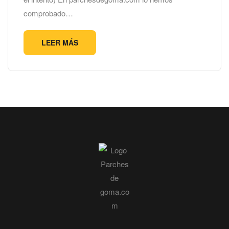
comprobado…
LEER MÁS