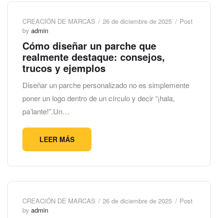
CREACIÓN DE MARCAS
26 de diciembre de 2025
Post
by
admin
Cómo diseñar un parche que
realmente destaque: consejos,
trucos y ejemplos
Diseñar un parche personalizado no es simplemente
poner un logo dentro de un círculo y decir “¡hala,
pa’lante!”.Un…
LEER MÁS
CREACIÓN DE MARCAS
26 de diciembre de 2025
Post
by
admin