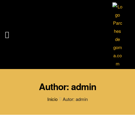
Author: admin
Inicio
Autor: admin