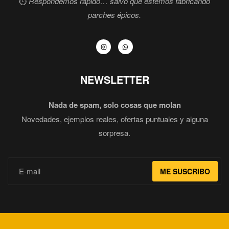
⏱️
Respondemos rápido… salvo que estemos fabricando
parches épicos.
NEWSLETTER
Nada de spam, solo cosas que molan
Novedades, ejemplos reales, ofertas puntuales y alguna
sorpresa.
ME SUSCRIBO