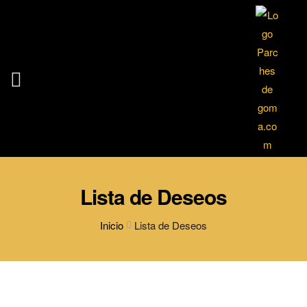
Lista de Deseos
Inicio
Lista de Deseos