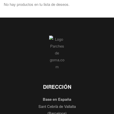
No hay productos en tu lista de deseos.
DIRECCIÓN
Base en España
Sant Cebrià de Vallalta
(Barcelona)