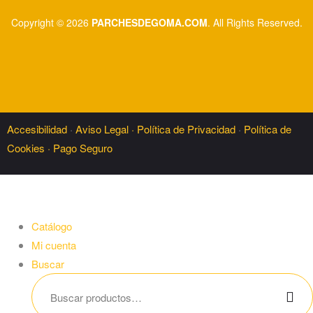
Copyright © 2026
PARCHESDEGOMA.COM
. All Rights Reserved.
Accesibilidad
·
Aviso Legal ·
Política de Privacidad
·
Política de
Cookies ·
Pago Seguro
Catálogo
Mi cuenta
Buscar